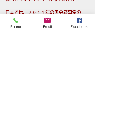
​日本では、２０１１年の国会議事堂の
外壁クリーニングや、東京ビッグサイ
ト・東京ドームなどにも、本部事業の
Phone
Email
Facebook
技術が生かされています