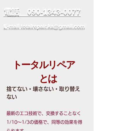
​電話 090-1343-0077
E-mail totalrepair.ka@gmail.com
トータルリペア
とは
捨てない・壊さない・取り替え
ない
最新のエコ技術で、交換することなく
1/10～1/3の価格で、同等の効果を得
られます。