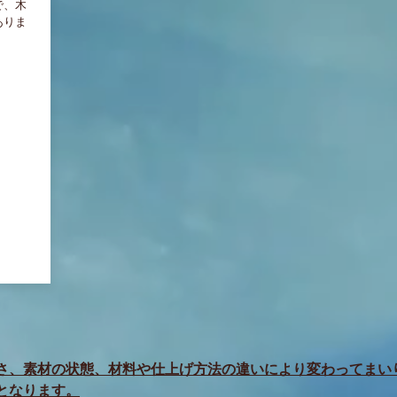
で、木
ありま
さ、素材の状態、
材料や仕上げ方法の違いにより変わってまい
なります。​