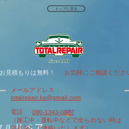
トップに戻る
お見積もりは無料！
お気軽にご相談くださ
メールアドレス：
totalrepair.ka@gmail.com
電話
090-1343-0077
（施工中・運転中などで出られない時は
タルリペア
折り返しご連絡いたします）