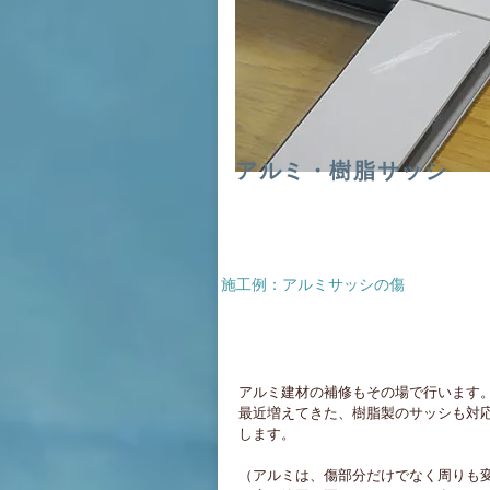
アルミ・樹脂サッシ
​施工例：アルミサッシの傷
​アルミ建材の補修もその場で行います
最近増えてきた、樹脂製のサッシも対
します。
（アルミは、傷部分だけでなく周りも