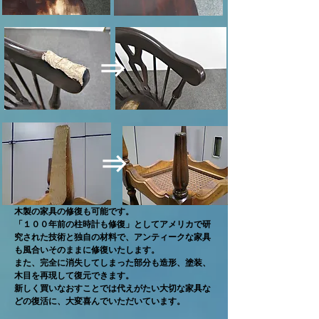
⇒
⇒
木製の家具の修復も可能です。
「１００年前の柱時計も修復」としてアメリカで研
究された技術と独自の材料で、アンティークな家具
も風合いそのままに修復いたします。
また、完全に消失してしまった部分も造形、塗装、
木目を再現して復元できます。
新しく買いなおすことでは代えがたい大切な家具な
どの復活に、大変喜んでいただいています。