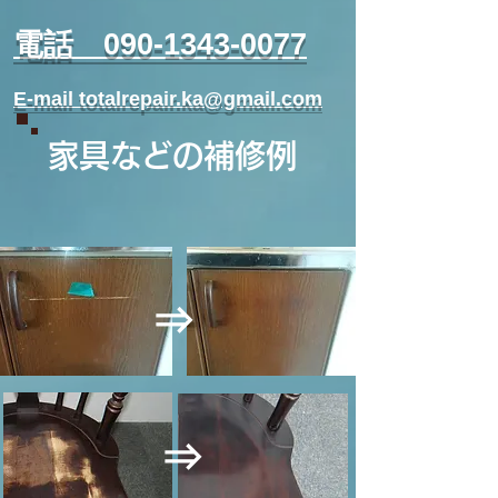
​電話 090-1343-0077
E-mail totalrepair.ka@gmail.com
家具などの補修例
⇒
⇒